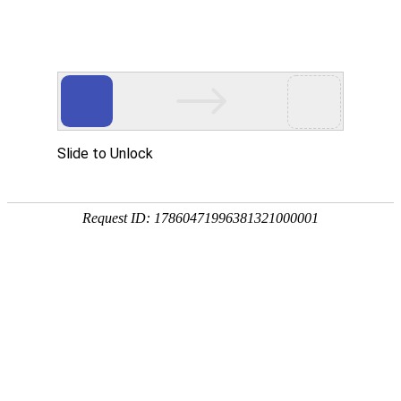
-->
首页
关于我们
泰山原石
泰山石敢当
泰山玉石
泰山石资讯
联系我们