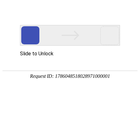
-->
首页
关于我们
泰山原石
泰山石敢当
泰山玉石
泰山石资讯
联系我们