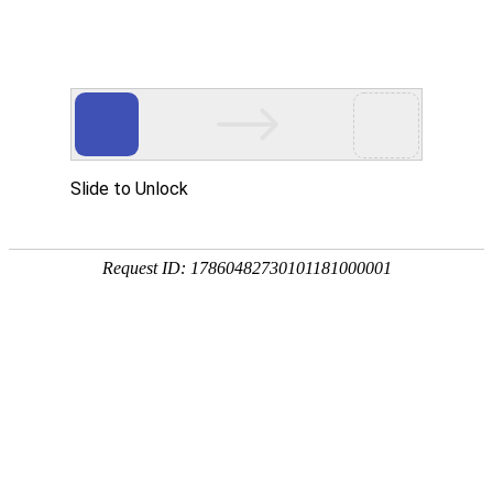
-->
首页
关于我们
泰山原石
泰山石敢当
泰山玉石
泰山石资讯
联系我们